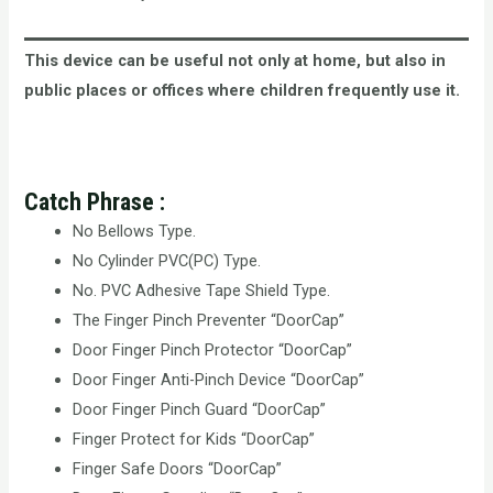
This device can be useful not only at home, but also in
public places or offices where children frequently use it.
Catch Phrase :
No Bellows Type.
No Cylinder PVC(PC) Type.
No. PVC Adhesive Tape Shield Type.
The Finger Pinch Preventer “DoorCap”
Door Finger Pinch Protector “DoorCap”
Door Finger Anti-Pinch Device “DoorCap”
Door Finger Pinch Guard “DoorCap”
Finger Protect for Kids “DoorCap”
Finger Safe Doors “DoorCap”