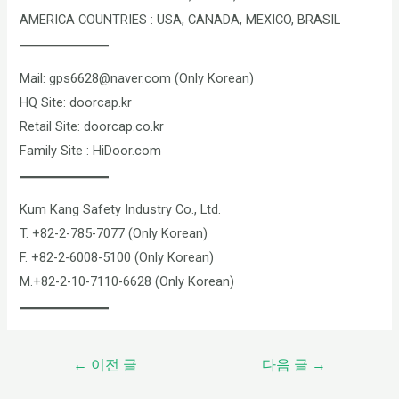
AMERICA COUNTRIES : USA, CANADA, MEXICO, BRASIL
Mail: gps6628@naver.com (Only Korean)
HQ Site: doorcap.kr
Retail Site: doorcap.co.kr
Family Site : HiDoor.com
Kum Kang Safety Industry Co., Ltd.
T. +82-2-785-7077 (Only Korean)
F. +82-2-6008-5100 (Only Korean)
M.+82-2-10-7110-6628 (Only Korean)
←
이전 글
다음 글
→