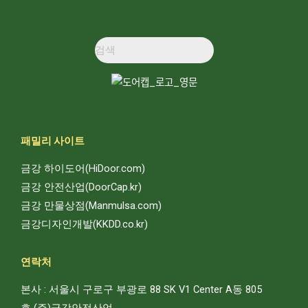
패밀리 사이트
금강 하이도어(HiDoor.com)
금강 안전산업(DoorCap.kr)
금강 만물상점(Manmulsa.com)
금강디자인개발(KKDD.co.kr)
연락처
본사 : 서울시 구로구 부광로 88 SK V1 Center A동 805