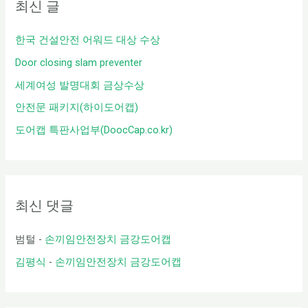
최신 글
한국 건설안전 어워드 대상 수상
Door closing slam preventer
세계여성 발명대회 금상수상
안전문 패키지(하이도어캡)
도어캡 특판사업부(DoocCap.co.kr)
최신 댓글
범털
-
손끼임안전장치 금강도어캡
김평식
-
손끼임안전장치 금강도어캡