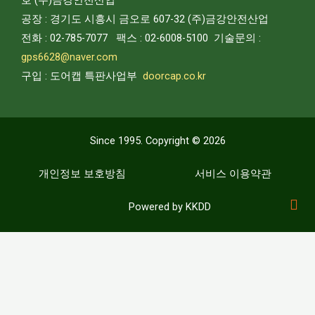
호
(주)
금강안전산업
공장 : 경기도 시흥시 금오로 607-32
(주)
금강안전산업
전화 : 02-785-7077 팩스 : 02-6008-5100
기술문의
:
gps6628@naver.com
구입 : 도어캡 특판사업부
doorcap.co.kr
Since 1995. Copyright © 2026
개인정보 보호방침
서비스 이용약관
Powered by KKDD