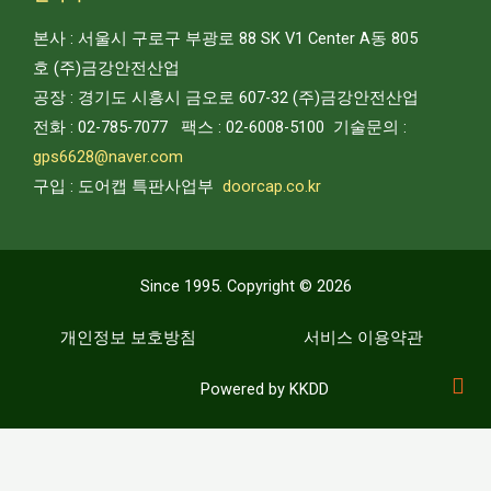
본사 : 서울시 구로구 부광로 88 SK V1 Center A동 805
호
(주)
금강안전산업
공장 : 경기도 시흥시 금오로 607-32
(주)
금강안전산업
전화 : 02-785-7077 팩스 : 02-6008-5100
기술문의
:
gps6628@naver.com
구입 : 도어캡 특판사업부
doorcap.co.kr
Since 1995. Copyright © 2026
개인정보 보호방침
서비스 이용약관
Powered by KKDD