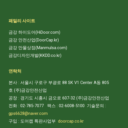
패밀리 사이트
금강 하이도어(HiDoor.com)
금강 안전산업(DoorCap.kr)
금강 만물상점(Manmulsa.com)
금강디자인개발(KKDD.co.kr)
연락처
본사 : 서울시 구로구 부광로 88 SK V1 Center A동 805
호
(주)
금강안전산업
공장 : 경기도 시흥시 금오로 607-32
(주)
금강안전산업
전화 : 02-785-7077 팩스 : 02-6008-5100
기술문의
:
gps6628@naver.com
구입 : 도어캡 특판사업부
doorcap.co.kr